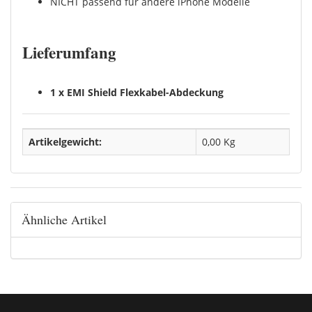
NICHT passend für andere iPhone Modelle
Lieferumfang
1 x EMI Shield Flexkabel-Abdeckung
Artikelgewicht:
0,00
Kg
Ähnliche Artikel