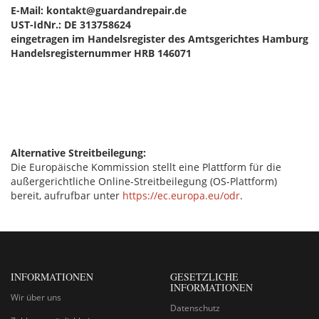
E-Mail:
kontakt@guardandrepair.de
UST-IdNr.: DE 313758624
eingetragen im Handelsregister des Amtsgerichtes Hamburg
Handelsregisternummer HRB 146071
Alternative Streitbeilegung:
Die Europäische Kommission stellt eine Plattform für die
außergerichtliche Online-Streitbeilegung (OS-Plattform)
bereit, aufrufbar unter
https://ec.europa.eu/odr
.
INFORMATIONEN
GESETZLICHE
INFORMATIONEN
Wir über uns
Datenschutz