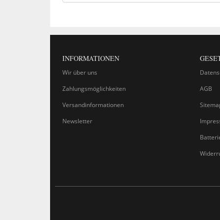
INFORMATIONEN
GESE
Wir über uns
Datens
Zahlungsmöglichkeiten
AGB
Versandinformationen
Sitema
Newsletter
Impre
Batter
Widerr