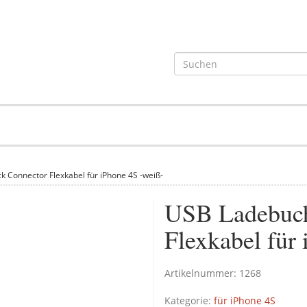
 Connector Flexkabel für iPhone 4S -weiß-
USB Ladebuch
Flexkabel für
Artikelnummer:
1268
Kategorie:
für iPhone 4S