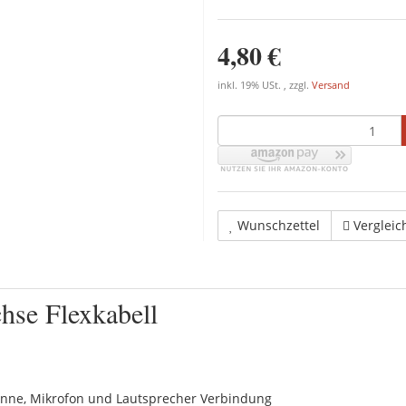
4,80 €
inkl. 19% USt. , zzgl.
Versand
Wunschzettel
Vergleic
hse Flexkabell
tenne, Mikrofon und Lautsprecher Verbindung