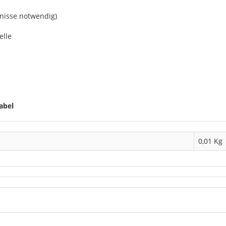
nisse notwendig)
elle
abel
0,01
Kg