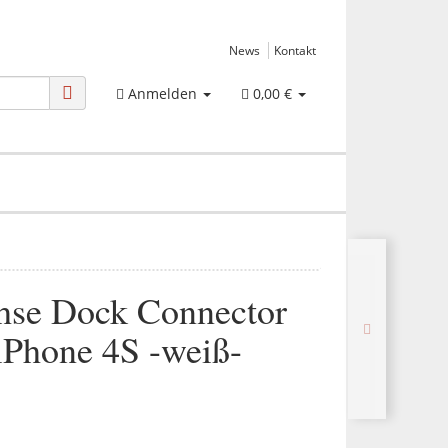
News
Kontakt
Anmelden
0,00 €
se Dock Connector
 iPhone 4S -weiß-