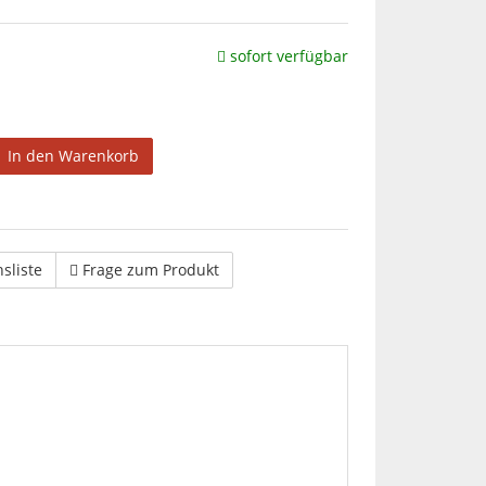
sofort verfügbar
In den Warenkorb
hsliste
Frage zum Produkt