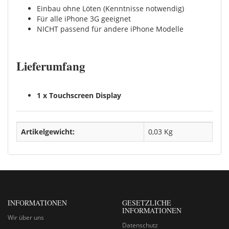
Einbau ohne Löten (Kenntnisse notwendig)
Für alle iPhone 3G geeignet
NICHT passend für andere iPhone Modelle
Lieferumfang
1 x Touchscreen Display
Artikelgewicht:
0,03
Kg
INFORMATIONEN
GESETZLICHE
INFORMATIONEN
Wir über uns
Datenschutz