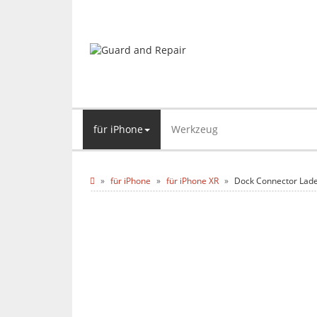
für iPhone
Werkzeug
für iPhone
für iPhone XR
Dock Connector Lade