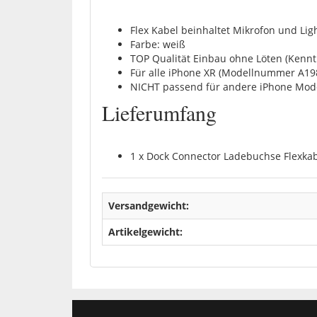
Flex Kabel beinhaltet Mikrofon und Lig
Farbe: weiß
TOP Qualität Einbau ohne Löten (Kennt
Für alle iPhone XR (Modellnummer A198
NICHT passend für andere iPhone Mod
Lieferumfang
1 x Dock Connector Ladebuchse Flexka
Versandgewicht:
Artikelgewicht: