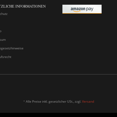
TZLICHE INFORMATIONEN
chutz
p
ssum
iegesetzhinweise
ufsrecht
*
Alle Preise inkl. gesetzlicher USt., zzgl.
Versand