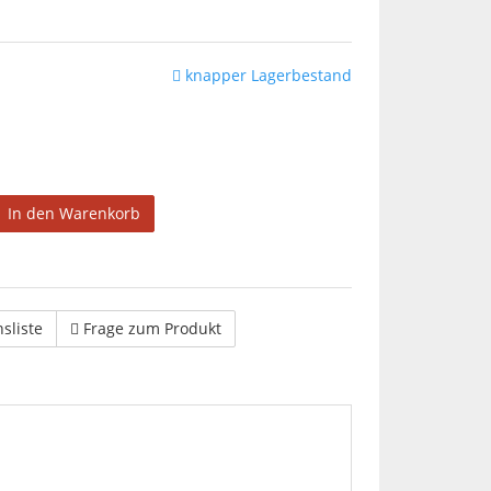
knapper Lagerbestand
In den Warenkorb
hsliste
Frage zum Produkt