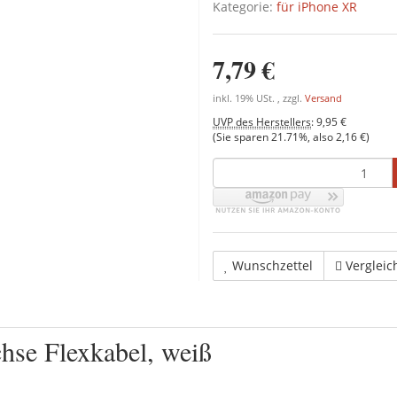
Kategorie:
für iPhone XR
7,79 €
inkl. 19% USt. , zzgl.
Versand
UVP des Herstellers
:
9,95 €
(Sie sparen
21.71%
, also
2,16 €
)
Wunschzettel
Vergleic
hse Flexkabel, weiß