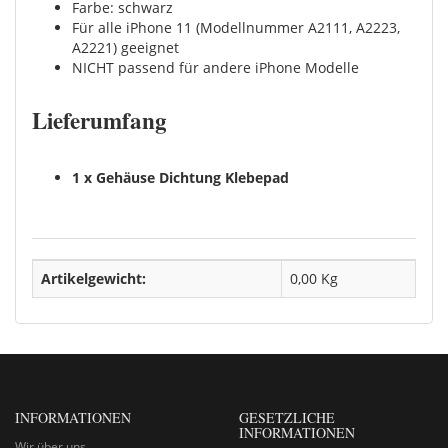
Farbe: schwarz
Für alle iPhone 11 (Modellnummer A2111, A2223,
A2221) geeignet
NICHT passend für andere iPhone Modelle
Lieferumfang
1 x Gehäuse Dichtung Klebepad
Artikelgewicht:
0,00
Kg
INFORMATIONEN
GESETZLICHE
INFORMATIONEN
Wir über uns