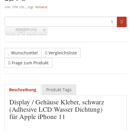
inkl. 19% USt. , zzgl.
Versand
Wunschzettel
Vergleichsliste
Frage zum Produkt
Beschreibung
Produkt Tags
Display / Gehäuse Kleber, schwarz
(Adhesive LCD Wasser Dichtung)
für Apple iPhone 11